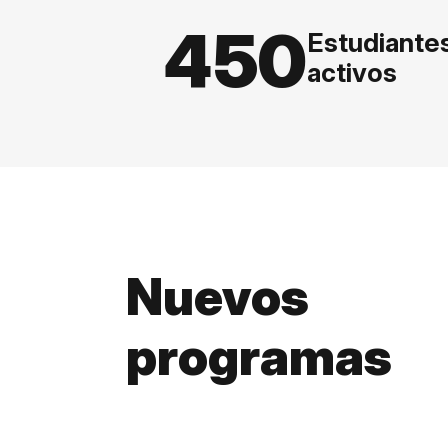
450
Estudiante
activos
Nuevos
programas