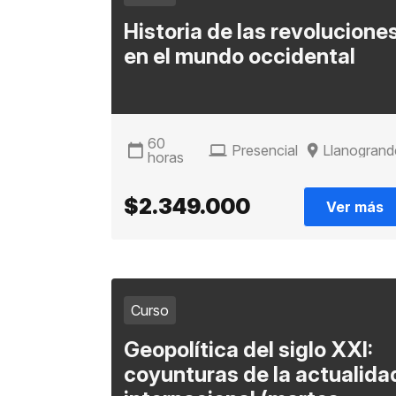
Historia de las revolucione
en el mundo occidental
60
Presencial
Llanogrand
horas
$2.349.000
Ver más
Curso
Geopolítica del siglo XXI:
coyunturas de la actualida