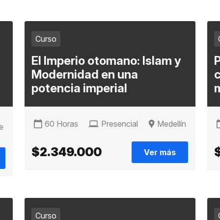
Curso
El Imperio otomano: Islam y
P
Modernidad en una
c
potencia imperial
m
60 Horas
Presencial
Medellín
e
$2.349.000
Ver más
Curso