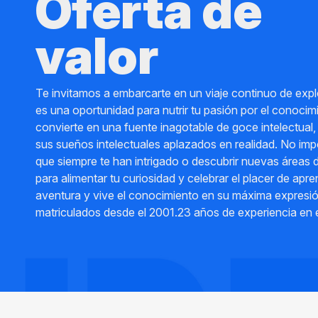
Oferta de
valor
Te invitamos a embarcarte en un viaje continuo de ex
es una oportunidad para nutrir tu pasión por el conoci
convierte en una fuente inagotable de goce intelectual
sus sueños intelectuales aplazados en realidad. No im
que siempre te han intrigado o descubrir nuevas áreas 
para alimentar tu curiosidad y celebrar el placer de ap
aventura y vive el conocimiento en su máxima expresi
matriculados desde el 2001.23 años de experiencia en e