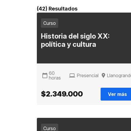
(42) Resultados
Curso
Historia del siglo XX:
política y cultura
60
Presencial
Llanogrand
horas
$2.349.000
Ver más
Curso