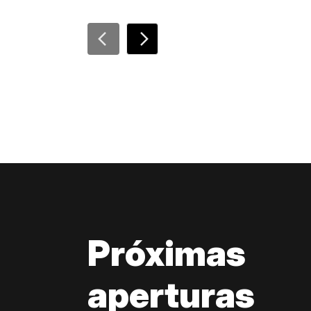
Próximas
aperturas