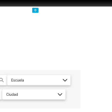
Carrito
Buscar
Menú
0