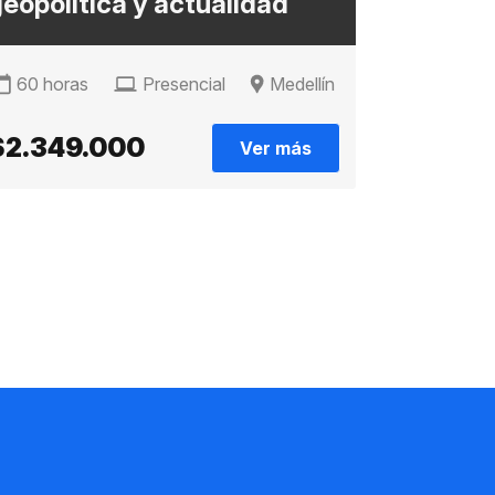
eopolítica y actualidad
60 horas
Presencial
Medellín
$2.349.000
Ver más