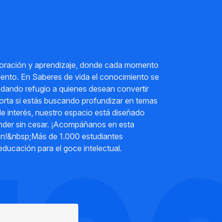
ploración y aprendizaje, donde cada momento
miento. En Saberes de vida el conocimiento se
, dando refugio a quienes desean convertir
porta si estás buscando profundizar en temas
de interés, nuestro espacio está diseñado
render sin cesar. ¡Acompáñanos en esta
ón!&nbsp;Más de 1.000 estudiantes
ducación para el goce intelectual.