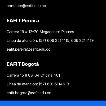
contacto@eafit.edu.co
EAFIT Pereira
Carrera 19 # 12-70 Megacentro Pinares
Línea de atención: (57) 606 3214115, 606 3214119
eafit.pereira@eafit.edu.co
EAFIT Bogotá
Carrera 15 # 88-64 Oficina 401
Línea de atención: (57) 601 6114618
eafit.bogota@eafit.edu.co